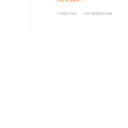
14 MAI 2026
/
PAR
MNÉMOSYNE