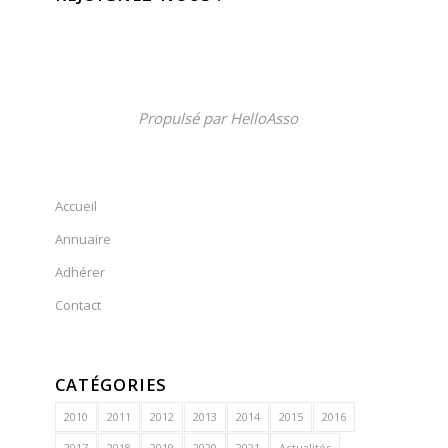
Propulsé par
HelloAsso
Accueil
Annuaire
Adhérer
Contact
CATÉGORIES
2010
2011
2012
2013
2014
2015
2016
2017
2018
2019
2020
2021
Actualités