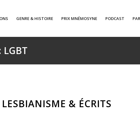
IONS
GENRE & HISTOIRE
PRIX MNÉMOSYNE
PODCAST
PAR
 : LGBT
LESBIANISME & ÉCRITS