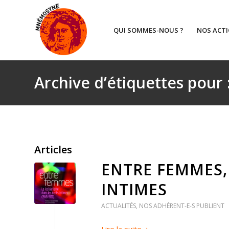
QUI SOMMES-NOUS ?
NOS ACT
Archive d’étiquettes pour
Articles
ENTRE FEMMES, 
INTIMES
ACTUALITÉS
,
NOS ADHÉRENT-E-S PUBLIENT
Lire la suite