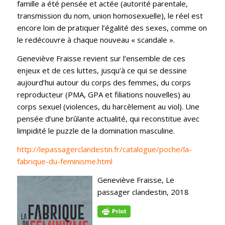
famille a été pensée et actée (autorité parentale,
transmission du nom, union homosexuelle), le réel est
encore loin de pratiquer l’égalité des sexes, comme on
le redécouvre à chaque nouveau « scandale ».
Geneviève Fraisse revient sur l’ensemble de ces
enjeux et de ces luttes, jusqu’à ce qui se dessine
aujourd’hui autour du corps des femmes, du corps
reproducteur (PMA, GPA et filiations nouvelles) au
corps sexuel (violences, du harcèlement au viol). Une
pensée d’une brûlante actualité, qui reconstitue avec
limpidité le puzzle de la domination masculine.
http://lepassagerclandestin.fr/catalogue/poche/la-
fabrique-du-feminisme.html
Geneviève Fraisse, Le
passager clandestin, 2018