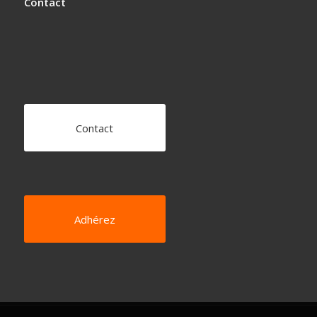
Contact
Contact
Adhérez