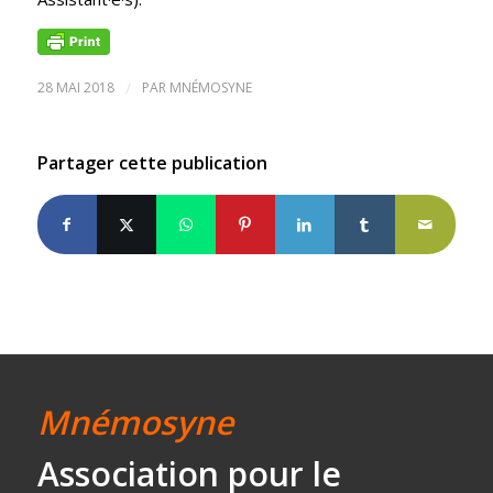
28 MAI 2018
/
PAR
MNÉMOSYNE
Partager cette publication
Mnémosyne
Association
pour le