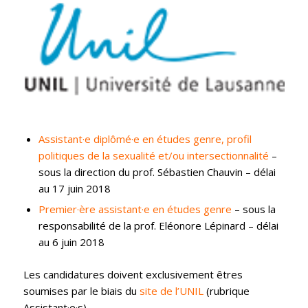
Assistant·e diplômé·e en études genre, profil
politiques de la sexualité et/ou intersectionnalité
–
sous la direction du prof. Sébastien Chauvin – délai
au 17 juin 2018
Premier·ère assistant·e en études genre
– sous la
responsabilité de la prof. Eléonore Lépinard – délai
au 6 juin 2018
Les candidatures doivent exclusivement êtres
soumises par le biais du
site de l’UNIL
(rubrique
Assistant·e·s).