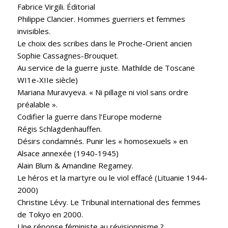
Fabrice Virgili. Éditorial
Philippe Clancier. Hommes guerriers et femmes
invisibles.
Le choix des scribes dans le Proche-Orient ancien
Sophie Cassagnes-Brouquet.
Au service de la guerre juste. Mathilde de Toscane
WI1e-XIIe siècle)
Mariana Muravyeva. « Ni pillage ni viol sans ordre
préalable ».
Codifier la guerre dans l’Europe moderne
Régis Schlagdenhauffen.
Désirs condamnés. Punir les « homosexuels » en
Alsace annexée (1940-1945)
Alain Blum & Amandine Regamey.
Le héros et la martyre ou le viol effacé (Lituanie 1944-
2000)
Christine Lévy. Le Tribunal international des femmes
de Tokyo en 2000.
Une réponse féministe au révisionnisme ?