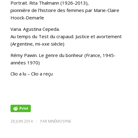
Portrait. Rita Thalmann (1926-2013),
pionnière de l’histoire des femmes par Marie-Claire
Hoock-Demarle
Varia. Agustina Cepeda.
Au temps du Test du crapaud. Justice et avortement
(Argentine, mi-xxe siècle)
Rémy Pawin. Le genre du bonheur (France, 1945-
années 1970)
Clio a lu – Clio a reçu
28 JUIN 2014
/
PAR
MNÉMOSYNE