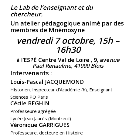
Le Lab de l’enseignant et du
chercheur.
Un atelier pédagogique animé par des
membres de Mnémosyne
vendredi 7 octobre, 15h –
16h30
à l’ESPÉ Centre Val de Loire , 9, ave
nue
Paul Renaulme, 41000 Blois
Intervenants :
Louis-Pascal JACQUEMOND
Historien, Inspecteur d’Académie (h), Enseignant
Sciences PO Paris
Cécile BEGHIN
Professeure agrégée
Lycée Jean Jaurès (Montreuil)
Véronique GARRIGUES
Professeure, docteure en Histoire