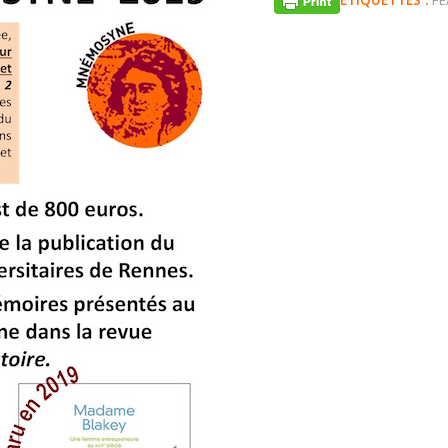
ETIQUETTES :
FE