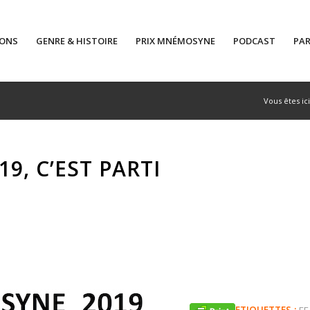
IONS
GENRE & HISTOIRE
PRIX MNÉMOSYNE
PODCAST
PAR
Vous êtes ici
9, C’EST PARTI