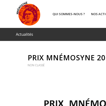
QUI SOMMES-NOUS ?
NOS ACT
Actualités
PRIX MNÉMOSYNE 201
NON CLASSÉ