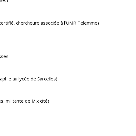
les)
 certifié, chercheure associée à l’UMR Telemme)
sses.
aphie au lycée de Sarcelles)
, militante de Mix cité)