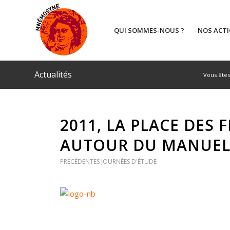
QUI SOMMES-NOUS ?
NOS ACT
Actualités
Vous êtes 
2011, LA PLACE DES 
AUTOUR DU MANUEL
PRÉCÉDENTES JOURNÉES D'ÉTUDE