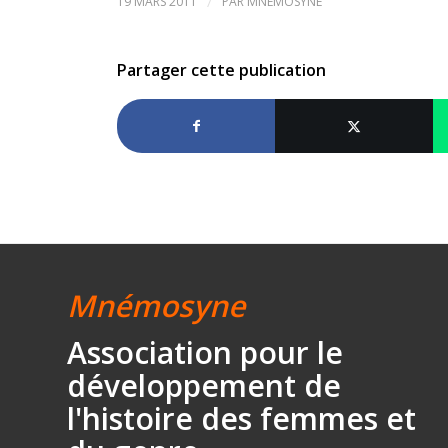
19 MARS 2011
/
PAR
MNÉMOSYNE
Partager cette publication
Mnémosyne
Association
pour le
développement
de
l'histoire des
femmes et