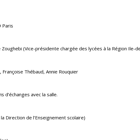
9 Paris
e Zoughebi (Vice-présidente chargée des lycées à la Région Ile-d
, Françoise Thébaud, Annie Rouquier
is d’échanges avec la salle.
la Direction de l’Enseignement scolaire)