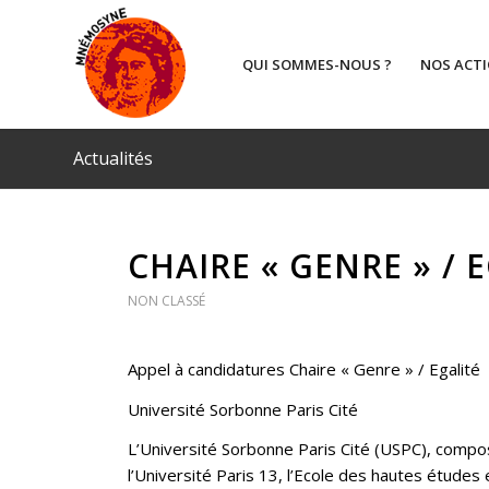
QUI SOMMES-NOUS ?
NOS ACT
Actualités
CHAIRE « GENRE » / 
NON CLASSÉ
Appel à candidatures Chaire « Genre » / Egalité
Université Sorbonne Paris Cité
L’Université Sorbonne Paris Cité (USPC), composé
l’Université Paris 13, l’Ecole des hautes études e