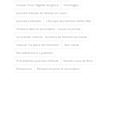
Dossier Pour l'égalité de genre
Femmages
Journée d'étude de l'année en cours
Journées d'études
L'Europe des femmes XVIIIe-XXIe
l'histoire dans le secondaire - revues et presse
La Grande collecte - Archives de femmes au travail
manuel "La place des femmes"
Non classé
Nos adhérent-e-s publient
Précédentes journées d'étude
Rendez-vous de Blois
Ressources
Ressources pour le secondaire