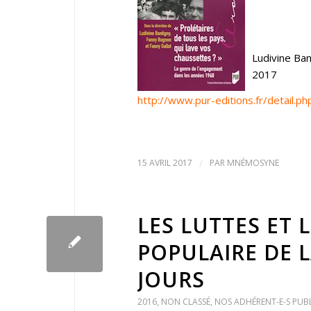
Ludivine Ban
2017
http://www.pur-editions.fr/detail.
15 AVRIL 2017
/
PAR
MNÉMOSYNE
LES LUTTES ET 
POPULAIRE DE L
JOURS
2016
,
NON CLASSÉ
,
NOS ADHÉRENT-E-S PUB