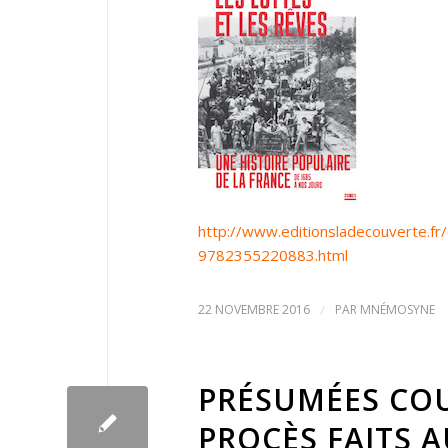
http://www.editionsladecouverte.fr
9782355220883.html
22 NOVEMBRE 2016
/
PAR
MNÉMOSYNE
PRÉSUMÉES COU
PROCÈS FAITS 