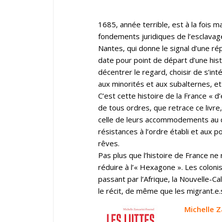
1685, année terrible, est à la fois m
fondements juridiques de l’esclavage 
Nantes, qui donne le signal d’une ré
date pour point de départ d’une his
décentrer le regard, choisir de s’i
aux minorités et aux subalternes, e
C’est cette histoire de la France « d
de tous ordres, que retrace ce livr
celle de leurs accommodements au qu
résistances à l’ordre établi et aux p
rêves.
Pas plus que l’histoire de France ne 
réduire à l’« Hexagone ». Les coloni
passant par l’Afrique, la Nouvelle-Ca
le récit, de même que les migrant.e.s
Michelle Z