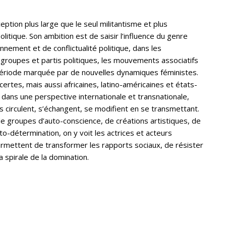
eption plus large que le seul militantisme et plus
litique. Son ambition est de saisir l’influence du genre
nnement et de conflictualité politique, dans les
groupes et partis politiques, les mouvements associatifs
e période marquée par de nouvelles dynamiques féministes.
rtes, mais aussi africaines, latino-américaines et états-
dans une perspective internationale et transnationale,
 circulent, s’échangent, se modifient en se transmettant.
de groupes d’auto-conscience, de créations artistiques, de
-détermination, on y voit les actrices et acteurs
ermettent de transformer les rapports sociaux, de résister
la spirale de la domination.