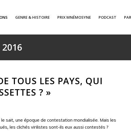
IONS
GENRE & HISTOIRE
PRIX MNÉMOSYNE
PODCAST
PAR
: 2016
DE TOUS LES PAYS, QUI
SETTES ? »
 le sait, une époque de contestation mondialisée. Mais les
s, les clichés virilistes sont-ils eux aussi contestés ?