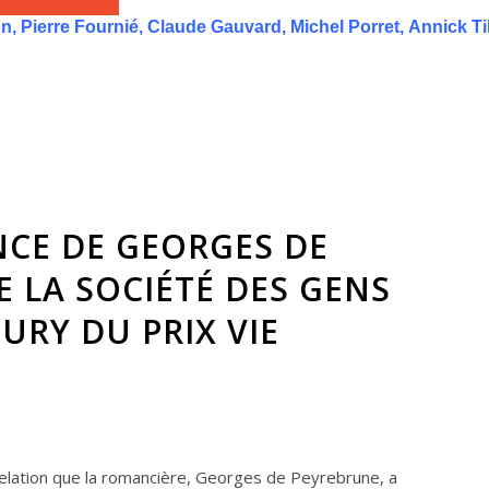
 Pierre Fournié, Claude Gauvard, Michel Porret, Annick Tilli
CE DE GEORGES DE
E LA SOCIÉTÉ DES GENS
JURY DU PRIX VIE
elation que la romancière, Georges de Peyrebrune, a