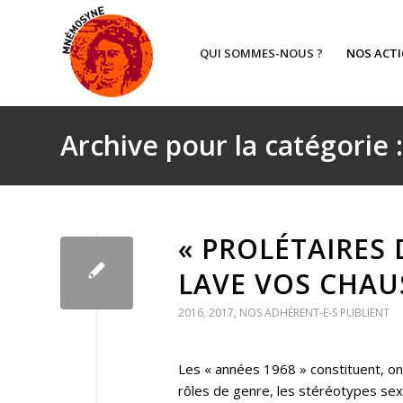
QUI SOMMES-NOUS ?
NOS ACT
Archive pour la catégorie 
« PROLÉTAIRES 
LAVE VOS CHAUS
2016
,
2017
,
NOS ADHÉRENT-E-S PUBLIENT
Les « années 1968 » constituent, on
rôles de genre, les stéréotypes sexué