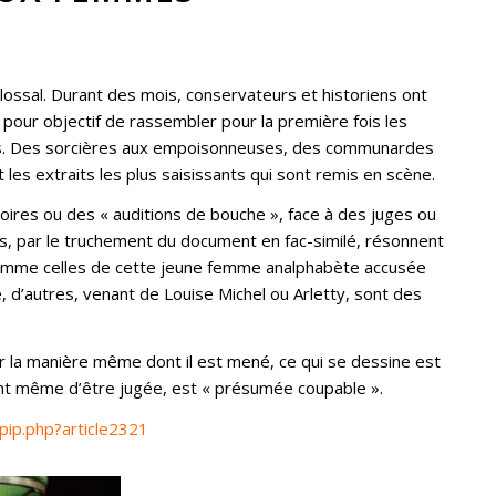
 colossal. Durant des mois, conservateurs et historiens ont
 pour objectif de rassembler pour la première fois les
s. Des sorcières aux empoisonneuses, des communardes
 les extraits les plus saisissants qui sont remis en scène.
oires ou des « auditions de bouche », face à des juges ou
, par le truchement du document en fac-similé, résonnent
comme celles de cette jeune femme analphabète accusée
e, d’autres, venant de Louise Michel ou Arletty, sont des
par la manière même dont il est mené, ce qui se dessine est
ant même d’être jugée, est « présumée coupable ».
spip.php?article2321