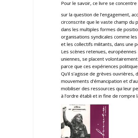
Pour le savoir, ce livre se concentre
sur la question de l’engagement, acc
circonscrite que le vaste champ du po
dans les multiples formes de positio
organisations syndicales comme les 
et les collectifs militants, dans un
Les scènes retenues, européennes ce
uniennes, se placent volontairement 
parce que ces expériences politiques
Qu’il s’agisse de grèves ouvrières, 
mouvements d’émancipation et d’auto
mobiliser des ressources qui leur p
à l’ordre établi et in fine de rompre 