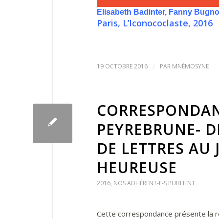
Elisabeth Badinter, Fanny Bugnon,
Paris, L’Iconococlaste, 2016
19 OCTOBRE 2016
/
PAR
MNÉMOSYNE
CORRESPONDAN
PEYREBRUNE- D
DE LETTRES AU 
HEUREUSE
2016
,
NOS ADHÉRENT-E-S PUBLIENT
Cette correspondance présente la r