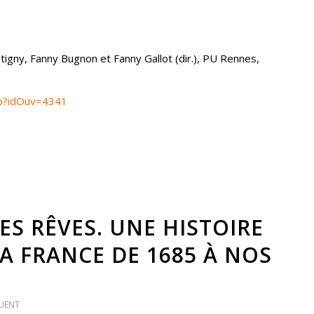
tigny, Fanny Bugnon et Fanny Gallot (dir.), PU Rennes,
php?idOuv=4341
LES RÊVES. UNE HISTOIRE
A FRANCE DE 1685 À NOS
LIENT