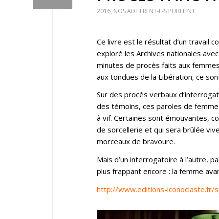
2016
,
NOS ADHÉRENT-E-S PUBLIENT
Ce livre est le résultat d’un travail
exploré les Archives nationales avec
minutes de procès faits aux femme
aux tondues de la Libération, ce sont
Sur des procès verbaux d’interrogat
des témoins, ces paroles de femmes
à vif. Certaines sont émouvantes, 
de sorcellerie et qui sera brûlée viv
morceaux de bravoure.
Mais d’un interrogatoire à l’autre, 
plus frappant encore : la femme av
http://www.editions-iconoclaste.fr/