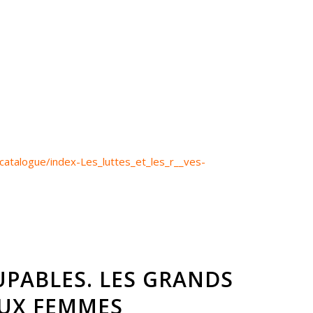
/catalogue/index-Les_luttes_et_les_r__ves-
PABLES. LES GRANDS
AUX FEMMES